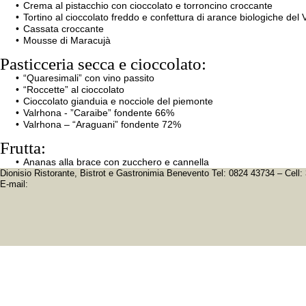
Crema al pistacchio con cioccolato e torroncino croccante
Tortino al cioccolato freddo e confettura di arance biologiche del 
Cassata croccante
Mousse di Maracujà
Pasticceria secca e cioccolato:
“Quaresimali” con vino passito
“Roccette” al cioccolato
Cioccolato gianduia e nocciole del piemonte
Valrhona - ”Caraibe” fondente 66%
Valrhona – “Araguani” fondente 72%
Frutta:
Ananas alla brace con zucchero e cannella
Dionisio Ristorante, Bistrot e Gastronimia Benevento Tel: 0824 43734 – Cell
E-mail: