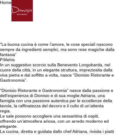
Home
“La buona cucina è come l’amore, le cose speciali nascono
sempre da ingredienti semplici, ma sono rese magiche dalla
fantasia”
P.Mehis
In un suggestivo scorcio sulla Benevento Longobarda, nel
cuore della città, in un elegante struttura, impreziosita dalla
viva pietra e dal soffitto a volta, nasce “Dionisio Ristorante e
Gastronomia”.
“Dionisio Ristorante e Gastronomia” nasce dalla passione e
dell’esperienza di Dionisio e di sua moglie Adriana, una
famiglia con una passione autentica per le eccellenze della
tavola, la raffinatezza del decoro e il culto di un’attenta
regia.
Le sale possono accogliere una sessantina di ospiti,
offrendo un’atmosfera ariosa, con un arredo moderno ed
elegante.
La cucina, diretta e guidata dallo chef Adriana, rivisita i piatti