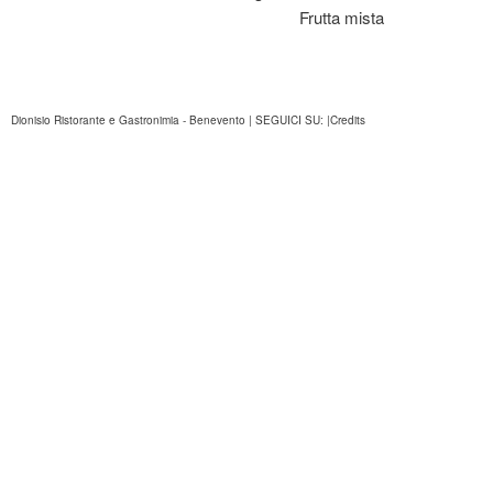
Frutta mista
Dionisio Ristorante e Gastronimia - Benevento | SEGUICI SU: |Credits