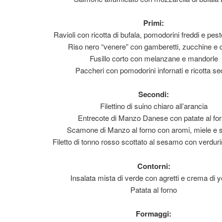
Primi:
Ravioli con ricotta di bufala, pomodorini freddi e pest
Riso nero “venere” con gamberetti, zucchine e 
Fusillo corto con melanzane e mandorle
Paccheri con pomodorini infornati e ricotta s
Secondi:
Filettino di suino chiaro all’arancia
Entrecote di Manzo Danese con patate al fo
Scamone di Manzo al forno con aromi, miele e 
Filetto di tonno rosso scottato al sesamo con verduri
Contorni:
Insalata mista di verde con agretti e crema di y
Patata al forno
Formaggi: