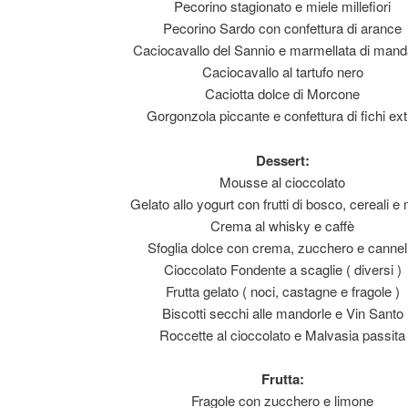
Pecorino stagionato e miele millefiori
Pecorino Sardo con confettura di arance
Caciocavallo del Sannio e marmellata di manda
Caciocavallo al tartufo nero
Caciotta dolce di Morcone
Gorgonzola piccante e confettura di fichi ext
Dessert:
Mousse al cioccolato
Gelato allo yogurt con frutti di bosco, cereali e 
Crema al whisky e caffè
Sfoglia dolce con crema, zucchero e cannel
Cioccolato Fondente a scaglie ( diversi )
Frutta gelato ( noci, castagne e fragole )
Biscotti secchi alle mandorle e Vin Santo
Roccette al cioccolato e Malvasia passita
Frutta:
Fragole con zucchero e limone